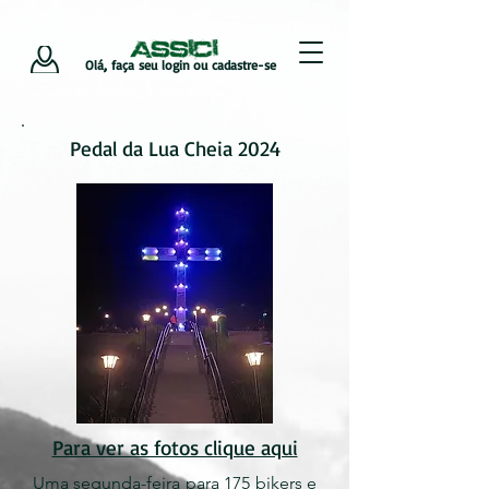
Olá, faça seu login ou cadastre-se
,
Pedal da Lua Cheia 2024
Para ver as fotos clique aqui
Uma segunda-feira para 175 bikers e