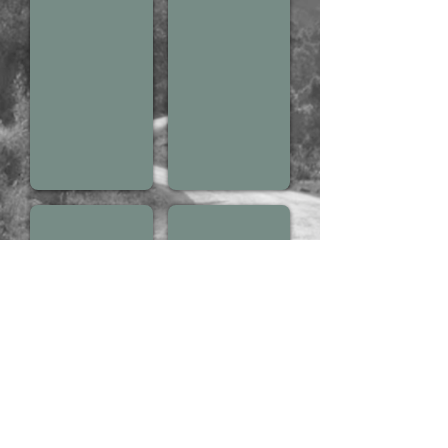
Pedal 01/05/2014
Passeio Ciclístico - João Darcy