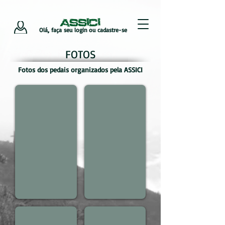
Olá, faça seu login ou cadastre-se
,
FOTOS
Fotos dos pedais organizados pela ASSICI
1º XCM de Igrejinha
Passeio São Chico - Padilha 01/06
Pedalada - 17/05/2014
Pedal 10/05/2014