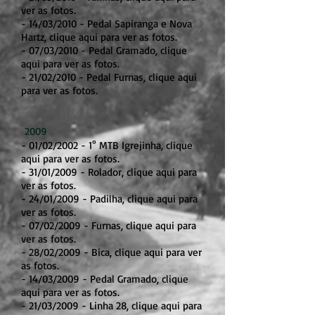
ver as fotos.
- 14/03/2010 - Pedal Sapiranga e Nova
Hartz, clique aqui para ver as fotos.
- 07/03/2010 - Pedal Gramado, clique
aqui para ver as fotos.
- 21/02/2010 - Pedal Furnas, clique aqui
para ver as fotos.
2009
- 01/02/2002 - 1° MTB Igrejinha, clique
aqui para ver as fotos.
- 31/01/2009 - Rolador, clique aqui para
ver as fotos.
- 24/01/2009 - Padilha, clique aqui para
ver as fotos.
- 07/02/2009 - Furnas, clique aqui para
ver as fotos.
- 28/02/2009 - Bica, clique aqui para ver
as fotos.
- 14/03/2009 - Pedal Gramado, clique
aqui para ver as fotos.
- 21/03/2009 - Linha 28, clique aqui para