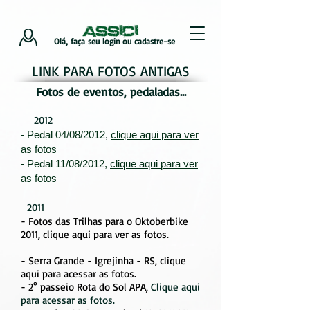
Olá, faça seu login ou cadastre-se
,
LINK PARA FOTOS ANTIGAS
Fotos de eventos, pedaladas...
2012
- Pedal 04/08/2012,
clique aqui para ver
as fotos
- Pedal 11/08/2012,
clique aqui para ver
as fotos
2011
- Fotos das Trilhas para o Oktoberbike
2011, clique aqui para ver as fotos.
- Serra Grande - Igrejinha - RS, clique
aqui para acessar as fotos.
- 2° passeio Rota do Sol APA,
Clique aqui
para acessar as fotos.