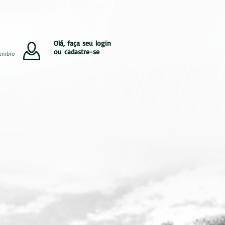
Olá, faça seu login
ou cadastre-se
embro