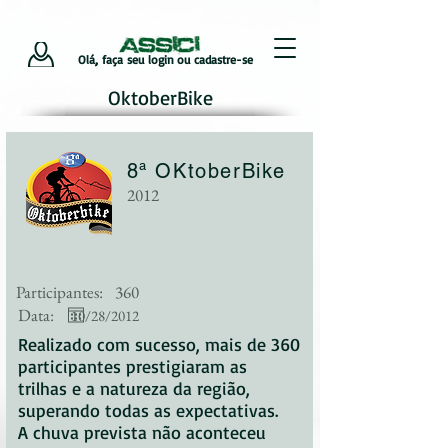
Olá, faça seu login ou cadastre-se
,
OktoberBike
8ª OKtoberBike
2012
Participantes:
360
Data:
Realizado com sucesso, mais de 360
participantes prestigiaram as
trilhas e a natureza da região,
superando todas as expectativas.
A chuva prevista não aconteceu